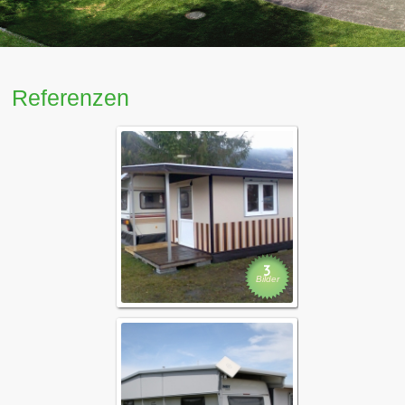
Referenzen
Dauerstandzelt
3
Bilder
Carports