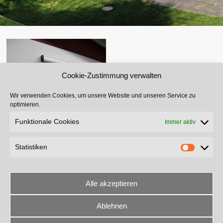
Cookie-Zustimmung verwalten
Wir verwenden Cookies, um unsere Website und unseren Service zu
optimieren.
Funktionale Cookies
Immer aktiv
Statistiken
Alle akzeptieren
Ablehnen
The contents of this page are copyright © 2024 Mayr Planen und Zelte e.K