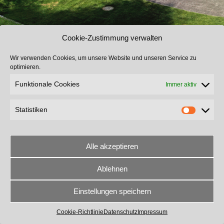
Cookie-Zustimmung verwalten
Wir verwenden Cookies, um unsere Website und unseren Service zu
optimieren.
Funktionale Cookies
Immer aktiv
Statistiken
Alle akzeptieren
Ablehnen
The contents of this page are copyright © 2024 Mayr Planen und Zelte e.K
Design, Concept and Template by ratzinger-internetlösungen
Einstellungen speichern
Datenschutz
Impressum
Kontakt
Cookie-Richtlinie
Datenschutz
Impressum