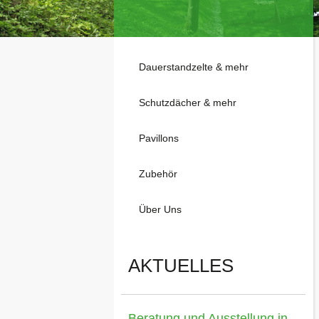
Dauerstandzelte & mehr
Schutzdächer & mehr
Pavillons
Zubehör
Über Uns
AKTUELLES
Beratung und Ausstellung in