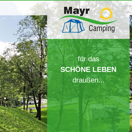
für das
SCHÖNE LEBEN
draußen...